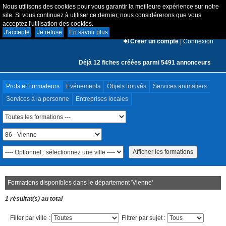
Nous utilisons des cookies pour vous garantir la meilleure expérience sur notre
site. Si vous continuez à utiliser ce dernier, nous considérerons que vous
acceptez l'utilisation des cookies.
J'accepte
Je refuse
En savoir plus
Créer un compte
|
Connexion
Déjà 12 fiches créées parmi 5491 annonceurs
Profs et Formateurs
Evénements
Objets trouvés
Services animaliers
Services à la personne
Entreprises locales
Formations disponibles dans le département '
Vienne
'
1 résultat(s) au total
Filter par ville :
Filtrer par sujet :