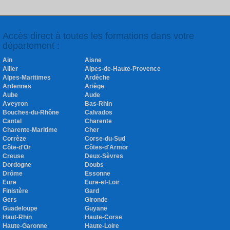
Accès direct à toutes les formations dans votre
département :
Ain
Aisne
Allier
Alpes-de-Haute-Provence
Alpes-Maritimes
Ardèche
Ardennes
Ariège
Aube
Aude
Aveyron
Bas-Rhin
Bouches-du-Rhône
Calvados
Cantal
Charente
Charente-Maritime
Cher
Corrèze
Corse-du-Sud
Côte-d'Or
Côtes-d'Armor
Creuse
Deux-Sèvres
Dordogne
Doubs
Drôme
Essonne
Eure
Eure-et-Loir
Finistère
Gard
Gers
Gironde
Guadeloupe
Guyane
Haut-Rhin
Haute-Corse
Haute-Garonne
Haute-Loire