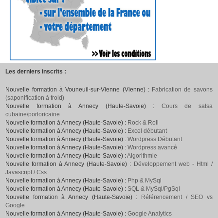
Les derniers inscrits :
Nouvelle formation à Vouneuil-sur-Vienne (Vienne) :
Fabrication de savons
(saponification à froid)
Nouvelle formation à Annecy (Haute-Savoie) :
Cours de salsa
cubaine/portoricaine
Nouvelle formation à Annecy (Haute-Savoie) :
Rock & Roll
Nouvelle formation à Annecy (Haute-Savoie) :
Excel débutant
Nouvelle formation à Annecy (Haute-Savoie) :
Wordpress Débutant
Nouvelle formation à Annecy (Haute-Savoie) :
Wordpress avancé
Nouvelle formation à Annecy (Haute-Savoie) :
Algorithmie
Nouvelle formation à Annecy (Haute-Savoie) :
Développement web - Html /
Javascript / Css
Nouvelle formation à Annecy (Haute-Savoie) :
Php & MySql
Nouvelle formation à Annecy (Haute-Savoie) :
SQL & MySql/PgSql
Nouvelle formation à Annecy (Haute-Savoie) :
Référencement / SEO vs
Google
Nouvelle formation à Annecy (Haute-Savoie) :
Google Analytics