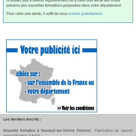
N'hésitez pas à revenir régulièrement ou à créer une alerte afin d'être
prévenu des nouvelles formations proposées dans votre département.
Pour créer une alerte, il suffit de vous
inscrire gratuitement
.
Les derniers inscrits :
Nouvelle formation à Vouneuil-sur-Vienne (Vienne) :
Fabrication de savons
(saponification à froid)