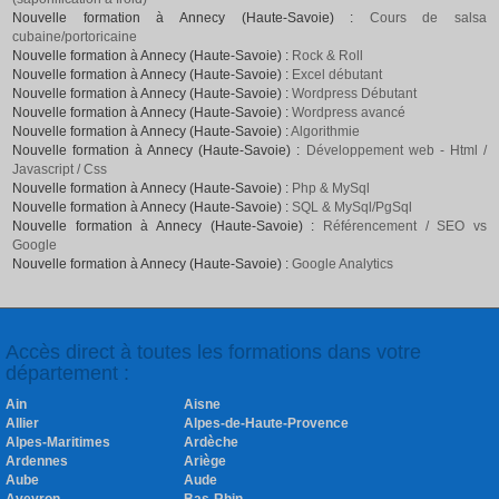
Nouvelle formation à Annecy (Haute-Savoie) :
Cours de salsa
cubaine/portoricaine
Nouvelle formation à Annecy (Haute-Savoie) :
Rock & Roll
Nouvelle formation à Annecy (Haute-Savoie) :
Excel débutant
Nouvelle formation à Annecy (Haute-Savoie) :
Wordpress Débutant
Nouvelle formation à Annecy (Haute-Savoie) :
Wordpress avancé
Nouvelle formation à Annecy (Haute-Savoie) :
Algorithmie
Nouvelle formation à Annecy (Haute-Savoie) :
Développement web - Html /
Javascript / Css
Nouvelle formation à Annecy (Haute-Savoie) :
Php & MySql
Nouvelle formation à Annecy (Haute-Savoie) :
SQL & MySql/PgSql
Nouvelle formation à Annecy (Haute-Savoie) :
Référencement / SEO vs
Google
Nouvelle formation à Annecy (Haute-Savoie) :
Google Analytics
Accès direct à toutes les formations dans votre
département :
Ain
Aisne
Allier
Alpes-de-Haute-Provence
Alpes-Maritimes
Ardèche
Ardennes
Ariège
Aube
Aude