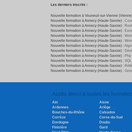
Les derniers inscrits :
Nouvelle formation à Vouneuil-sur-Vienne (Vienne)
Nouvelle formation à Annecy (Haute-Savoie) :
Cour
Nouvelle formation à Annecy (Haute-Savoie) :
Rock
Nouvelle formation à Annecy (Haute-Savoie) :
Exce
Nouvelle formation à Annecy (Haute-Savoie) :
Word
Nouvelle formation à Annecy (Haute-Savoie) :
Wor
Nouvelle formation à Annecy (Haute-Savoie) :
Algo
Nouvelle formation à Annecy (Haute-Savoie) :
Déve
Nouvelle formation à Annecy (Haute-Savoie) :
Php
Nouvelle formation à Annecy (Haute-Savoie) :
SQL
Nouvelle formation à Annecy (Haute-Savoie) :
Réfé
Nouvelle formation à Annecy (Haute-Savoie) :
Goog
Accès direct à toutes les formati
Ain
Aisne
Ardennes
Ariège
Bouches-du-Rhône
Calvados
Corrèze
Corse-du-Sud
Dordogne
Doubs
Finistère
Gard