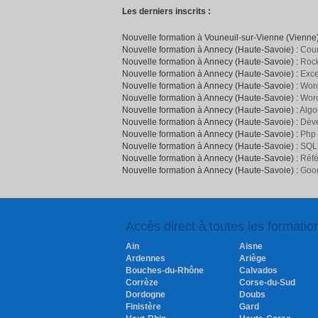
Les derniers inscrits :
Nouvelle formation à Vouneuil-sur-Vienne (Vienne)
Nouvelle formation à Annecy (Haute-Savoie) :
Cour
Nouvelle formation à Annecy (Haute-Savoie) :
Rock
Nouvelle formation à Annecy (Haute-Savoie) :
Exce
Nouvelle formation à Annecy (Haute-Savoie) :
Word
Nouvelle formation à Annecy (Haute-Savoie) :
Wor
Nouvelle formation à Annecy (Haute-Savoie) :
Algo
Nouvelle formation à Annecy (Haute-Savoie) :
Déve
Nouvelle formation à Annecy (Haute-Savoie) :
Php
Nouvelle formation à Annecy (Haute-Savoie) :
SQL
Nouvelle formation à Annecy (Haute-Savoie) :
Réfé
Nouvelle formation à Annecy (Haute-Savoie) :
Goog
Accès direct à toutes les formati
Ain
Aisne
Ardennes
Ariège
Bouches-du-Rhône
Calvados
Corrèze
Corse-du-Sud
Dordogne
Doubs
Finistère
Gard