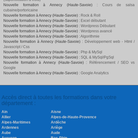
Nouvelle formation à Annecy (Haute-Savoie) :
Cours de salsa
cubaine/portoricaine
Nouvelle formation à Annecy (Haute-Savoie) :
Rock & Roll
Nouvelle formation à Annecy (Haute-Savoie) :
Excel débutant
Nouvelle formation à Annecy (Haute-Savoie) :
Wordpress Débutant
Nouvelle formation à Annecy (Haute-Savoie) :
Wordpress avancé
Nouvelle formation à Annecy (Haute-Savoie) :
Algorithmie
Nouvelle formation à Annecy (Haute-Savoie) :
Développement web - Html /
Javascript / Css
Nouvelle formation à Annecy (Haute-Savoie) :
Php & MySql
Nouvelle formation à Annecy (Haute-Savoie) :
SQL & MySql/PgSql
Nouvelle formation à Annecy (Haute-Savoie) :
Référencement / SEO vs
Google
Nouvelle formation à Annecy (Haute-Savoie) :
Google Analytics
Accès direct à toutes les formations dans votre
département :
Ain
Aisne
Allier
Alpes-de-Haute-Provence
Alpes-Maritimes
Ardèche
Ardennes
Ariège
Aube
Aude