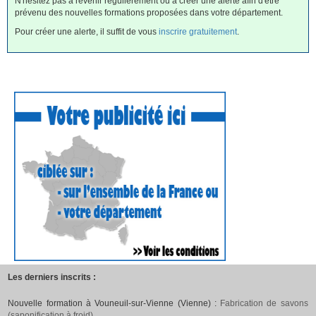
N'hésitez pas à revenir régulièrement ou à créer une alerte afin d'être
prévenu des nouvelles formations proposées dans votre département.
Pour créer une alerte, il suffit de vous
inscrire gratuitement
.
Les derniers inscrits :
Nouvelle formation à Vouneuil-sur-Vienne (Vienne) :
Fabrication de savons
(saponification à froid)