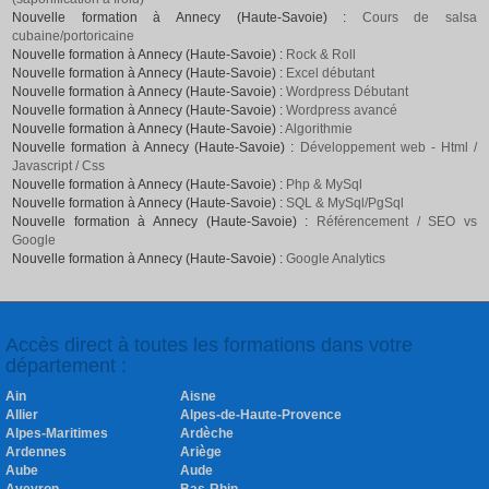
Nouvelle formation à Annecy (Haute-Savoie) :
Cours de salsa
cubaine/portoricaine
Nouvelle formation à Annecy (Haute-Savoie) :
Rock & Roll
Nouvelle formation à Annecy (Haute-Savoie) :
Excel débutant
Nouvelle formation à Annecy (Haute-Savoie) :
Wordpress Débutant
Nouvelle formation à Annecy (Haute-Savoie) :
Wordpress avancé
Nouvelle formation à Annecy (Haute-Savoie) :
Algorithmie
Nouvelle formation à Annecy (Haute-Savoie) :
Développement web - Html /
Javascript / Css
Nouvelle formation à Annecy (Haute-Savoie) :
Php & MySql
Nouvelle formation à Annecy (Haute-Savoie) :
SQL & MySql/PgSql
Nouvelle formation à Annecy (Haute-Savoie) :
Référencement / SEO vs
Google
Nouvelle formation à Annecy (Haute-Savoie) :
Google Analytics
Accès direct à toutes les formations dans votre
département :
Ain
Aisne
Allier
Alpes-de-Haute-Provence
Alpes-Maritimes
Ardèche
Ardennes
Ariège
Aube
Aude