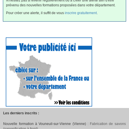
N'hésitez pas à revenir régulièrement ou à créer une alerte afin d'être
prévenu des nouvelles formations proposées dans votre département.
Pour créer une alerte, il suffit de vous
inscrire gratuitement
.
Les derniers inscrits :
Nouvelle formation à Vouneuil-sur-Vienne (Vienne) :
Fabrication de savons
(saponification à froid)