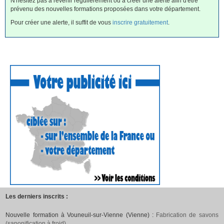
N'hésitez pas à revenir régulièrement ou à créer une alerte afin d'être
prévenu des nouvelles formations proposées dans votre département.
Pour créer une alerte, il suffit de vous
inscrire gratuitement
.
Les derniers inscrits :
Nouvelle formation à Vouneuil-sur-Vienne (Vienne) :
Fabrication de savons
(saponification à froid)