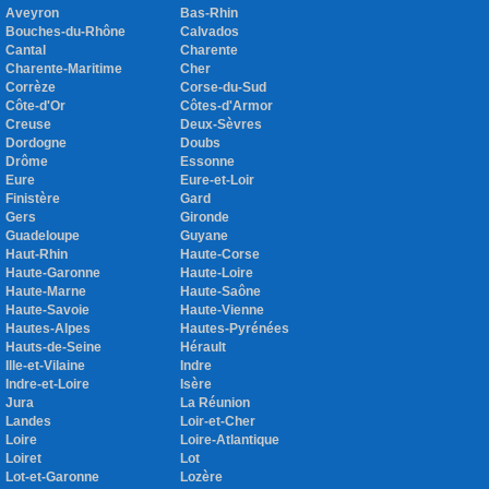
Aveyron
Bas-Rhin
Bouches-du-Rhône
Calvados
Cantal
Charente
Charente-Maritime
Cher
Corrèze
Corse-du-Sud
Côte-d'Or
Côtes-d'Armor
Creuse
Deux-Sèvres
Dordogne
Doubs
Drôme
Essonne
Eure
Eure-et-Loir
Finistère
Gard
Gers
Gironde
Guadeloupe
Guyane
Haut-Rhin
Haute-Corse
Haute-Garonne
Haute-Loire
Haute-Marne
Haute-Saône
Haute-Savoie
Haute-Vienne
Hautes-Alpes
Hautes-Pyrénées
Hauts-de-Seine
Hérault
Ille-et-Vilaine
Indre
Indre-et-Loire
Isère
Jura
La Réunion
Landes
Loir-et-Cher
Loire
Loire-Atlantique
Loiret
Lot
Lot-et-Garonne
Lozère