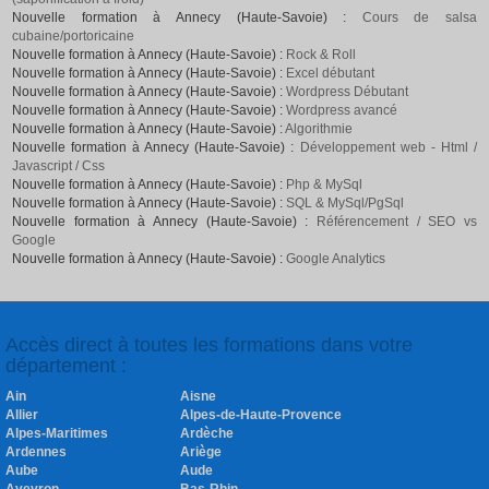
Nouvelle formation à Annecy (Haute-Savoie) :
Cours de salsa
cubaine/portoricaine
Nouvelle formation à Annecy (Haute-Savoie) :
Rock & Roll
Nouvelle formation à Annecy (Haute-Savoie) :
Excel débutant
Nouvelle formation à Annecy (Haute-Savoie) :
Wordpress Débutant
Nouvelle formation à Annecy (Haute-Savoie) :
Wordpress avancé
Nouvelle formation à Annecy (Haute-Savoie) :
Algorithmie
Nouvelle formation à Annecy (Haute-Savoie) :
Développement web - Html /
Javascript / Css
Nouvelle formation à Annecy (Haute-Savoie) :
Php & MySql
Nouvelle formation à Annecy (Haute-Savoie) :
SQL & MySql/PgSql
Nouvelle formation à Annecy (Haute-Savoie) :
Référencement / SEO vs
Google
Nouvelle formation à Annecy (Haute-Savoie) :
Google Analytics
Accès direct à toutes les formations dans votre
département :
Ain
Aisne
Allier
Alpes-de-Haute-Provence
Alpes-Maritimes
Ardèche
Ardennes
Ariège
Aube
Aude