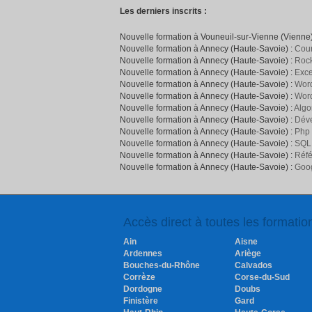
Les derniers inscrits :
Nouvelle formation à Vouneuil-sur-Vienne (Vienne)
Nouvelle formation à Annecy (Haute-Savoie) :
Cour
Nouvelle formation à Annecy (Haute-Savoie) :
Rock
Nouvelle formation à Annecy (Haute-Savoie) :
Exce
Nouvelle formation à Annecy (Haute-Savoie) :
Word
Nouvelle formation à Annecy (Haute-Savoie) :
Wor
Nouvelle formation à Annecy (Haute-Savoie) :
Algo
Nouvelle formation à Annecy (Haute-Savoie) :
Déve
Nouvelle formation à Annecy (Haute-Savoie) :
Php
Nouvelle formation à Annecy (Haute-Savoie) :
SQL
Nouvelle formation à Annecy (Haute-Savoie) :
Réfé
Nouvelle formation à Annecy (Haute-Savoie) :
Goog
Accès direct à toutes les formati
Ain
Aisne
Ardennes
Ariège
Bouches-du-Rhône
Calvados
Corrèze
Corse-du-Sud
Dordogne
Doubs
Finistère
Gard