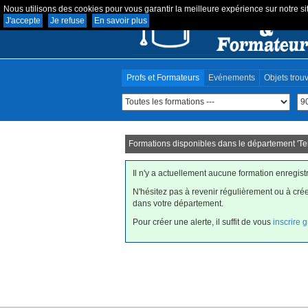
Nous utilisons des cookies pour vous garantir la meilleure expérience sur notre sit
J'accepte
Je refuse
En savoir plus
Profs et Formateurs
Evénements
Objets trou
Formations disponibles dans le département '
Te
Il n'y a actuellement aucune formation enregis
N'hésitez pas à revenir régulièrement ou à cré
dans votre département.
Pour créer une alerte, il suffit de vous
inscrire 