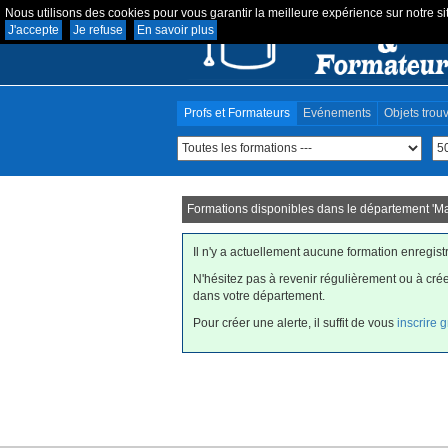
Nous utilisons des cookies pour vous garantir la meilleure expérience sur notre sit
J'accepte
Je refuse
En savoir plus
Profs et Formateurs
Evénements
Objets trou
Formations disponibles dans le département '
M
Il n'y a actuellement aucune formation enregis
N'hésitez pas à revenir régulièrement ou à cré
dans votre département.
Pour créer une alerte, il suffit de vous
inscrire 