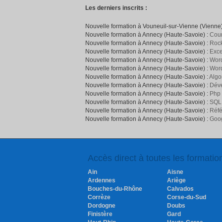
Les derniers inscrits :
Nouvelle formation à Vouneuil-sur-Vienne (Vienne)
Nouvelle formation à Annecy (Haute-Savoie) :
Cour
Nouvelle formation à Annecy (Haute-Savoie) :
Rock
Nouvelle formation à Annecy (Haute-Savoie) :
Exce
Nouvelle formation à Annecy (Haute-Savoie) :
Word
Nouvelle formation à Annecy (Haute-Savoie) :
Wor
Nouvelle formation à Annecy (Haute-Savoie) :
Algo
Nouvelle formation à Annecy (Haute-Savoie) :
Déve
Nouvelle formation à Annecy (Haute-Savoie) :
Php
Nouvelle formation à Annecy (Haute-Savoie) :
SQL
Nouvelle formation à Annecy (Haute-Savoie) :
Réfé
Nouvelle formation à Annecy (Haute-Savoie) :
Goog
Accès direct à toutes les formati
Ain
Aisne
Ardennes
Ariège
Bouches-du-Rhône
Calvados
Corrèze
Corse-du-Sud
Dordogne
Doubs
Finistère
Gard