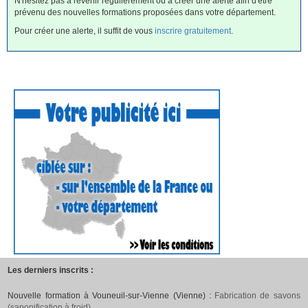
N'hésitez pas à revenir régulièrement ou à créer une alerte afin d'être
prévenu des nouvelles formations proposées dans votre département.
Pour créer une alerte, il suffit de vous
inscrire gratuitement
.
Les derniers inscrits :
Nouvelle formation à Vouneuil-sur-Vienne (Vienne) :
Fabrication de savons
(saponification à froid)