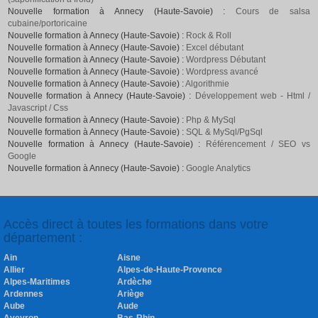
Nouvelle formation à Annecy (Haute-Savoie) :
Cours de salsa
cubaine/portoricaine
Nouvelle formation à Annecy (Haute-Savoie) :
Rock & Roll
Nouvelle formation à Annecy (Haute-Savoie) :
Excel débutant
Nouvelle formation à Annecy (Haute-Savoie) :
Wordpress Débutant
Nouvelle formation à Annecy (Haute-Savoie) :
Wordpress avancé
Nouvelle formation à Annecy (Haute-Savoie) :
Algorithmie
Nouvelle formation à Annecy (Haute-Savoie) :
Développement web - Html /
Javascript / Css
Nouvelle formation à Annecy (Haute-Savoie) :
Php & MySql
Nouvelle formation à Annecy (Haute-Savoie) :
SQL & MySql/PgSql
Nouvelle formation à Annecy (Haute-Savoie) :
Référencement / SEO vs
Google
Nouvelle formation à Annecy (Haute-Savoie) :
Google Analytics
Accès direct à toutes les formations dans votre
département :
Ain
Aisne
Allier
Alpes-de-Haute-Provence
Alpes-Maritimes
Ardèche
Ardennes
Ariège
Aube
Aude